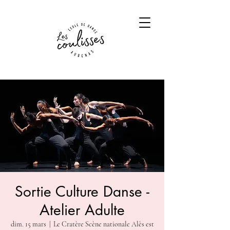
Sortie Culture Danse -
Atelier Adulte
dim. 15 mars
  |  
Le Cratère Scène nationale Alès est