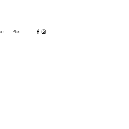
se
Plus