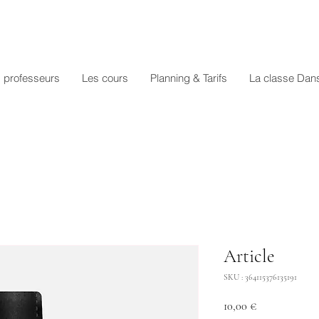
 professeurs
Les cours
Planning & Tarifs
La classe Dan
Article
SKU : 364115376135191
Prix
10,00 €